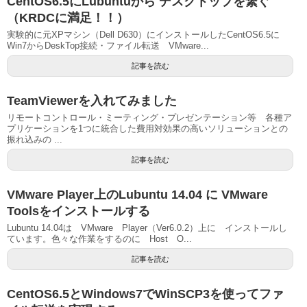
CentOS6.5にLubuntuから デスクトップを繋ぐ
（KRDCに満足！！）
実験的に元XPマシン（Dell D630）にインストールしたCentOS6.5に
Win7からDeskTop接続・ファイル転送 VMware...
記事を読む
TeamViewerを入れてみました
リモートコントロール・ミーティング・プレゼンテーション等 各種ア
プリケーションを1つに統合した費用対効果の高いソリューションとの
振れ込みの ...
記事を読む
VMware Player上のLubuntu 14.04 に VMware
Toolsをインストールする
Lubuntu 14.04は VMware Player（Ver6.0.2）上に インストールし
ています。色々な作業をするのに Host O...
記事を読む
CentOS6.5とWindows7でWinSCP3を使ってファ