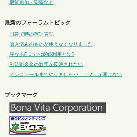
機能追加・要望など
最新のフォーラムトピック
円建て時の英語表記
購入済みのものが使えなくなりました
異なるPＣでの継続利用とは?
利益剰余金の数字が反映されない
インストールまでやりましたが、アプリが開けない
ブックマーク