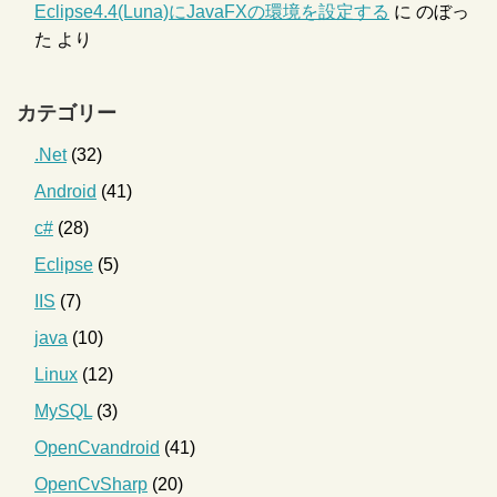
Eclipse4.4(Luna)にJavaFXの環境を設定する
に
のぼっ
た
より
カテゴリー
.Net
(32)
Android
(41)
c#
(28)
Eclipse
(5)
IIS
(7)
java
(10)
Linux
(12)
MySQL
(3)
OpenCvandroid
(41)
OpenCvSharp
(20)