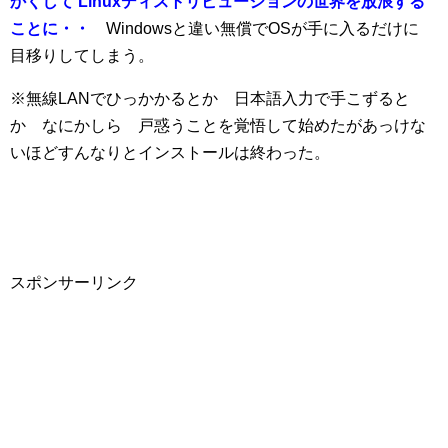
かくして Linux
ディストリビューションの世界を放浪する
ことに・・
Windowsと違い無償でOSが手に入るだけに
目移りしてしまう。
※無線LANでひっかかるとか 日本語入力で手こずると
か なにかしら 戸惑うことを覚悟して始めたがあっけな
いほどすんなりとインストールは終わった。
スポンサーリンク