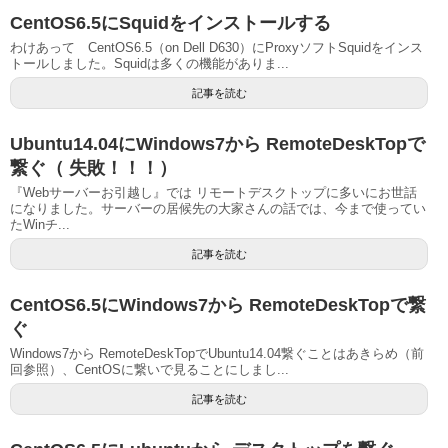
CentOS6.5にSquidをインストールする
わけあって CentOS6.5（on Dell D630）にProxyソフトSquidをインス
トールしました。Squidは多くの機能がありま...
記事を読む
Ubuntu14.04にWindows7から RemoteDeskTopで
繋ぐ（ 失敗！！！）
『Webサーバーお引越し』では リモートデスクトップに多いにお世話
になりました。サーバーの居候先の大家さんの話では、今まで使ってい
たWinチ...
記事を読む
CentOS6.5にWindows7から RemoteDeskTopで繋
ぐ
Windows7から RemoteDeskTopでUbuntu14.04繋ぐことはあきらめ（前
回参照）、CentOSに繋いで見ることにしまし...
記事を読む