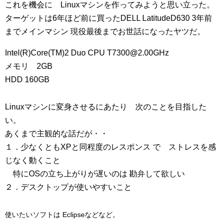
これを機会に Linuxマシンを作ってみようと思い立った。
ターゲットは6年ほど前に買ったDELL LatitudeD630 3年前
までメインマシン 現役最後までお世話になったヤツだ。
Intel(R)Core(TM)2 Duo CPU T7300@2.00GHz
メモリ 2GB
HDD 160GB
Linuxマシンに変身させるにあたり 次のことを目指した
い。
あくまで主観的な話だが・・
１．少なくともXPと同程度のレスポンス で
ストレスを感
じなく動くこと
特にOSの立ち上がりが遅いのは 勘弁して欲しい
２．デスクトップが使いやすいこと
使いたいソフトは Eclipseなどなど。