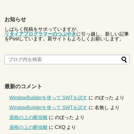
お知らせ
しばらく投稿をサボっていますが、
リタイアプログラマーのつぶやき
に引っ越し、新しい記事
をPostしています。新サイトもよろしくお願いします。
最新のコメント
WindowBuilderを使って SWTを試す
に
のぼった
より
WindowBuilderを使って SWTを試す
に
名無し
より
屋根の上の断捨離
に
のぼった
より
屋根の上の断捨離
に
CXQ
より