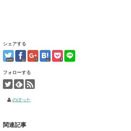
シェアする
error
0
フォローする
のぼった
関連記事