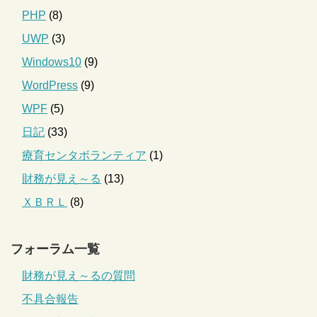
PHP
(8)
UWP
(3)
Windows10
(9)
WordPress
(9)
WPF
(5)
日記
(33)
療育センタボランティア
(1)
財務が見え～る
(13)
ＸＢＲＬ
(8)
フォーラム一覧
財務が見え～るの質問
不具合報告