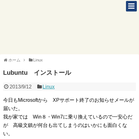
ホーム
Linux
Lubuntu インストール
2013/9/12
Linux
今日もMicrosoftから XPサポート終了のお知らせメールが
届いた。
我が家では Win８・Win7に乗り換えているので一安心だ
が 高級文鎮が何台も出てしまうのはいかにも面白くな
い。