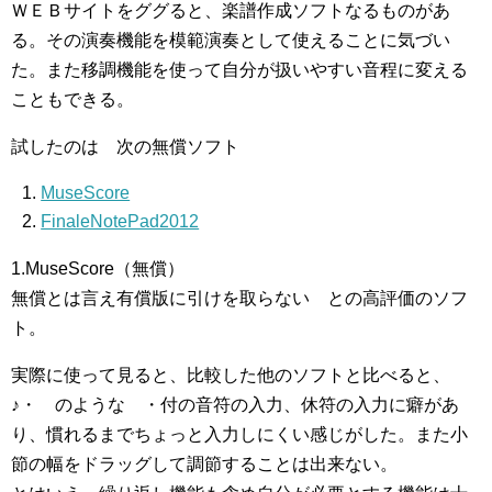
ＷＥＢサイトをググると、楽譜作成ソフトなるものがあ
る。その演奏機能を模範演奏として使えることに気づい
た。また移調機能を使って自分が扱いやすい音程に変える
こともできる。
試したのは 次の無償ソフト
MuseScore
FinaleNotePad2012
1.MuseScore（無償）
無償とは言え有償版に引けを取らない との高評価のソフ
ト。
実際に使って見ると、比較した他のソフトと比べると、
♪・ のような ・付の音符の入力、休符の入力に癖があ
り、慣れるまでちょっと入力しにくい感じがした。また小
節の幅をドラッグして調節することは出来ない。