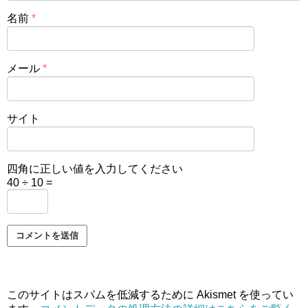
名前
*
メール
*
サイト
四角に正しい値を入力してください
40 ÷ 10 =
このサイトはスパムを低減するために Akismet を使ってい