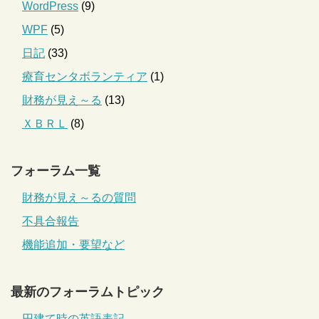
WordPress
(9)
WPF
(5)
日記
(33)
療育センタボランティア
(1)
財務が見え～る
(13)
ＸＢＲＬ
(8)
フォーラム一覧
財務が見え～るの質問
不具合報告
機能追加・要望など
最新のフォーラムトピック
円建て時の英語表記