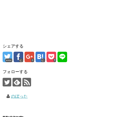
シェアする
error
0
フォローする
のぼった