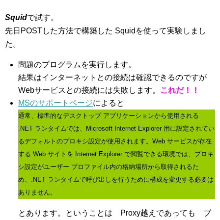
Squid
で試す。
先日POSTした方法で構築した Squidを使って実験しまし
た。
問題のプログラムを実行します。
結果はインターネットとの接続は確認できるのですが
Webサービスとの接続には失敗します。
これだ！！
MSのサポートページ
によると
通常、標準的なデスクトップ アプリケーションから使用される
.NET ランタイムでは、Microsoft Internet Explorer 用に設定されてい
るデフォルトのプロキシ設定が使用されます。Web サービスが存在
する Web サイトを Internet Explorer で閲覧できる環境では、プロキ
シ設定がユーザー プロファイル内の格納場所から取得されるた
め、.NET ランタイムで呼び出しを行うために構成を変更する必要は
ありません。
とあります。ということは Proxy越えであっても ブ