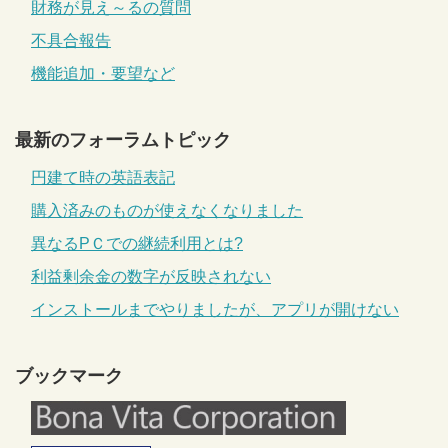
財務が見え～るの質問
不具合報告
機能追加・要望など
最新のフォーラムトピック
円建て時の英語表記
購入済みのものが使えなくなりました
異なるPＣでの継続利用とは?
利益剰余金の数字が反映されない
インストールまでやりましたが、アプリが開けない
ブックマーク