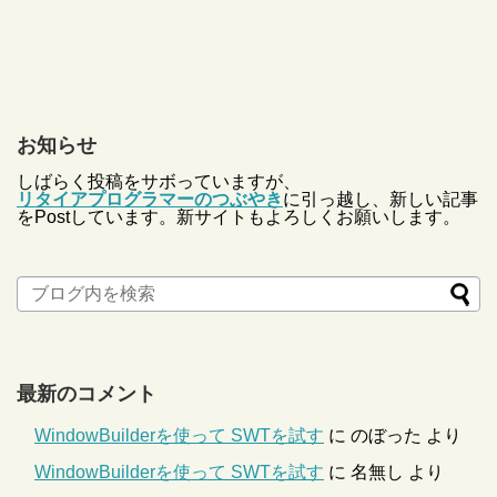
お知らせ
しばらく投稿をサボっていますが、
リタイアプログラマーのつぶやき
に引っ越し、新しい記事
をPostしています。新サイトもよろしくお願いします。
最新のコメント
WindowBuilderを使って SWTを試す
に
のぼった
より
WindowBuilderを使って SWTを試す
に
名無し
より