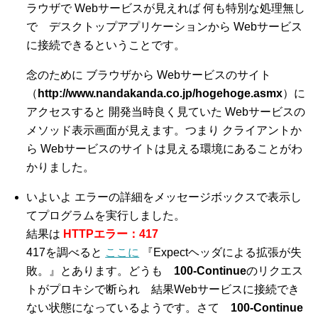
ラウザで Webサービスが見えれば 何も
特別な処理無し
で デスクトップアプリケーションから Webサービス
に接続できるということです。
念のために ブラウザから Webサービスのサイト
（
http://www.nandakanda.co.jp/hogehoge.asmx
）に
アクセスすると 開発当時良く見ていた Webサービスの
メソッド表示画面が見えます。つまり クライアントか
ら Webサービスのサイトは見える環境にあることがわ
かりました。
いよいよ エラーの詳細をメッセージボックスで表示し
てプログラムを実行しました。
結果は
HTTPエラー：417
417を調べると
ここに
『Expectヘッダによる拡張が失
敗。』とあります。どうも
100-Continue
のリクエス
トがプロキシで断られ 結果Webサービスに接続でき
ない状態になっているようです。さて
100-Continue