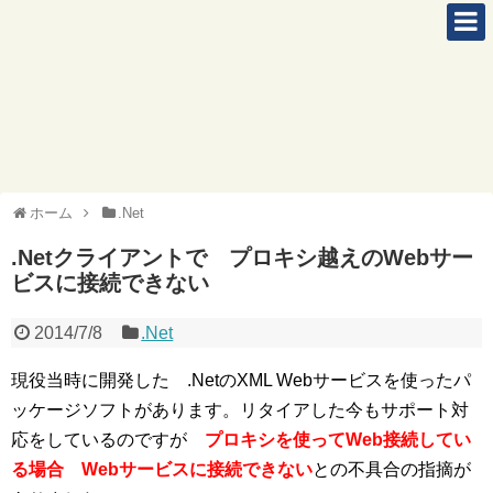
ホーム
.Net
.Netクライアントで プロキシ越えのWebサー
ビスに接続できない
2014/7/8
.Net
現役当時に開発した .NetのXML Webサービスを使ったパ
ッケージソフトがあります。リタイアした今もサポート対
応をしているのですが
プロキシを使ってWeb接続してい
る場合 Webサービスに接続できない
との不具合の指摘が