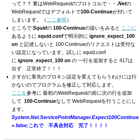
って？？ 要はWebRequestのプロトコルで・・
.Net
の
WebRequestではデフォルトで
100-Continue
が付いて
しまいます。（
ここ参照
）
ところで
Squid
の
100-Continue
の扱いをみると
ここに
あるように
squid.conf
で明示的に
ignore_expect_100
on
と記述しないと 100 Continueのリクエストは受付な
い設定になっています。試しに squid.conf
に
ignore_expect_100 on
の 一行を追加すると 417は
出ず 正常終了！！！
さすがに客先のプロキシ設定を変えてもらうわけには行
かないのでプログラムを修正して対応します。
ここを
参考に 最初のWebRequestの前に次の行を追加
して
100-Continue
なしで WebRequestを行うことにし
ます。
System.Net.ServicePointManager.Expect100Continue
= false;
これで 不具合対応 完了！！！！