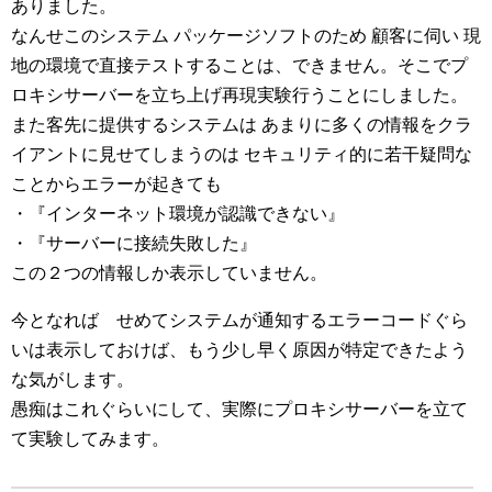
ありました。
なんせこのシステム パッケージソフトのため 顧客に伺い 現
地の環境で直接テストすることは、できません。そこでプ
ロキシサーバーを立ち上げ再現実験行うことにしました。
また客先に提供するシステムは あまりに多くの情報をクラ
イアントに見せてしまうのは セキュリティ的に若干疑問な
ことからエラーが起きても
・『インターネット環境が認識できない』
・『サーバーに接続失敗した』
この２つの情報しか表示していません。
今となれば せめてシステムが通知するエラーコードぐら
いは表示しておけば、もう少し早く原因が特定できたよう
な気がします。
愚痴はこれぐらいにして、実際にプロキシサーバーを立て
て実験してみます。