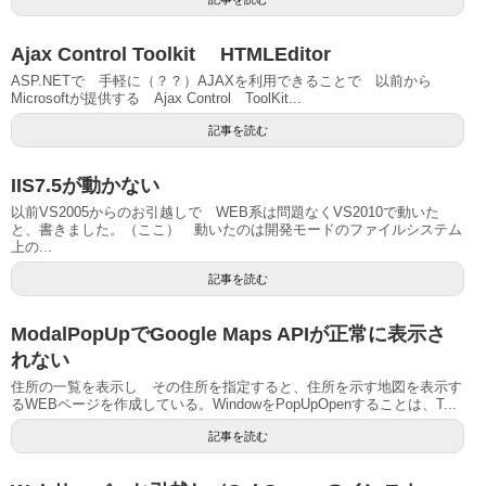
Ajax Control Toolkit HTMLEditor
ASP.NETで 手軽に（？？）AJAXを利用できることで 以前から
Microsoftが提供する Ajax Control ToolKit...
記事を読む
IIS7.5が動かない
以前VS2005からのお引越しで WEB系は問題なくVS2010で動いた
と、書きました。（ここ） 動いたのは開発モードのファイルシステム
上の...
記事を読む
ModalPopUpでGoogle Maps APIが正常に表示さ
れない
住所の一覧を表示し その住所を指定すると、住所を示す地図を表示す
るWEBページを作成している。WindowをPopUpOpenすることは、T...
記事を読む