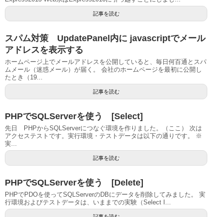
記事を読む
スパム対策 UpdatePanel内に javascriptでメール
アドレスを表示する
ホームページ上でメールアドレスを公開していると、毎日何百通とスパ
ムメール（迷惑メール）が届く。 会社のホームページを最初に公開し
たとき（19...
記事を読む
PHPでSQLServerを使う [Select]
先日 PHPからSQLServerにつなぐ環境を作りました。（ここ） 次は
アクセステストです。実行環境・テストデータは以下の通りです。 ※
実...
記事を読む
PHPでSQLServerを使う [Delete]
PHPでPDOを使ってSQLServerのDBにデータを削除してみました。 実
行環境およびテストデータは、いままでの実験（Select I...
記事を読む