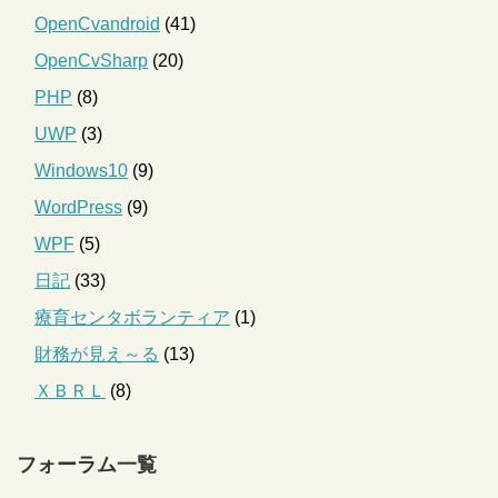
OpenCvandroid
(41)
OpenCvSharp
(20)
PHP
(8)
UWP
(3)
Windows10
(9)
WordPress
(9)
WPF
(5)
日記
(33)
療育センタボランティア
(1)
財務が見え～る
(13)
ＸＢＲＬ
(8)
フォーラム一覧