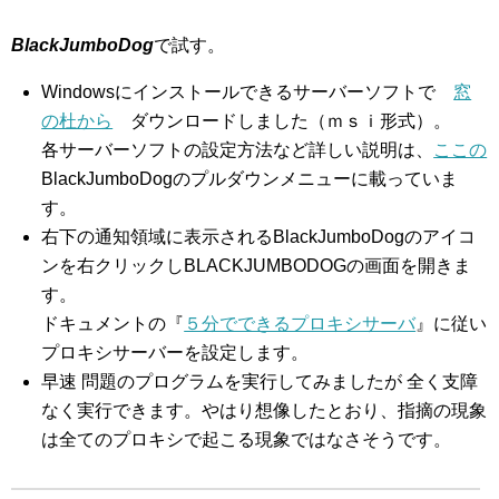
BlackJumboDog
で試す。
Windowsにインストールできるサーバーソフトで
窓
の杜から
ダウンロードしました（ｍｓｉ形式）。
各サーバーソフトの設定方法など詳しい説明は、
ここの
BlackJumboDogのプルダウンメニューに載っていま
す。
右下の通知領域に表示されるBlackJumboDogのアイコ
ンを右クリックしBLACKJUMBODOGの画面を開きま
す。
ドキュメントの『
５分でできるプロキシサーバ
』に従い
プロキシサーバーを設定します。
早速 問題のプログラムを実行してみましたが 全く支障
なく実行できます。やはり想像したとおり、指摘の現象
は全てのプロキシで起こる現象ではなさそうです。