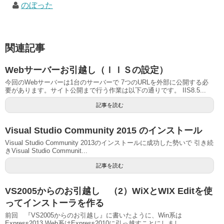
のぼった
関連記事
Webサーバーお引越し（ＩＩＳの設定）
今回のWebサーバーは1台のサーバーで 7つのURLを外部に公開する必
要があります。サイト公開まで行う作業は以下の通りです。 IIS8.5...
記事を読む
Visual Studio Community 2015 のインストール
Visual Studio Community 2013のインストールに成功した勢いで 引き続
きVisual Studio Communit...
記事を読む
VS2005からのお引越し （2）WiXとWIX Editを使
ってインストーラを作る
前回 『VS2005からのお引越し』に書いたように、Win系は
Express2013 Web系はExpress2010に引っ越すことにしまし...