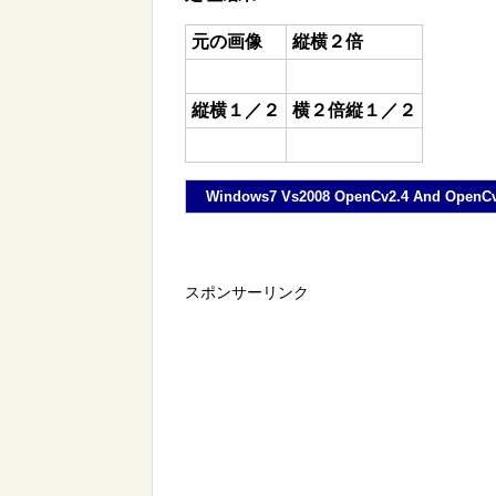
元の画像
縦横２倍
縦横１／２
横２倍縦１／２
Windows7 Vs2008 OpenCv2.4 And OpenC
スポンサーリンク