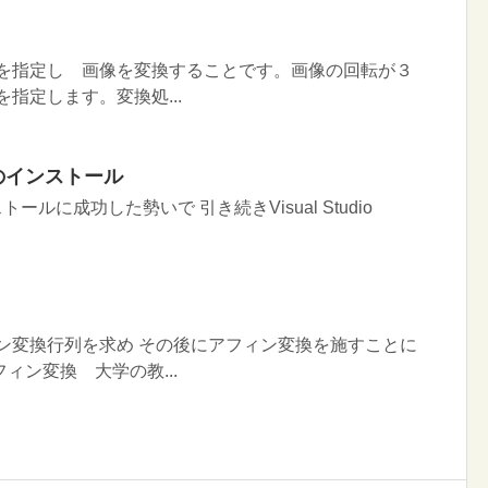
を指定し 画像を変換することです。画像の回転が３
指定します。変換処...
015 のインストール
3のインストールに成功した勢いで 引き続きVisual Studio
ン変換行列を求め その後にアフィン変換を施すことに
ィン変換 大学の教...