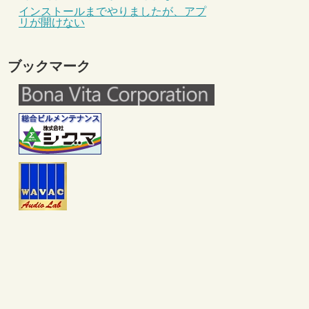
インストールまでやりましたが、アプ
リが開けない
ブックマーク