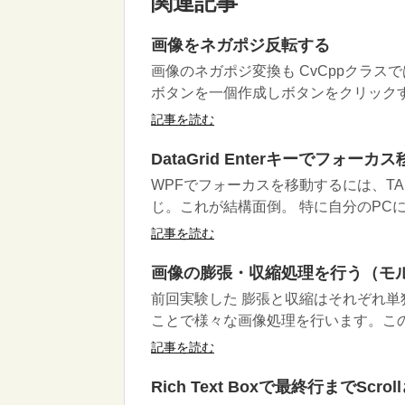
関連記事
画像をネガポジ反転する
画像のネガポジ変換も CvCppクラス
ボタンを一個作成しボタンをクリックする
記事を読む
DataGrid Enterキーでフォーカ
WPFでフォーカスを移動するには、TAB
じ。これが結構面倒。 特に自分のPCに.
記事を読む
画像の膨張・収縮処理を行う（モ
前回実験した 膨張と収縮はそれぞれ
ことで様々な画像処理を行います。この
記事を読む
Rich Text Boxで最終行までSc