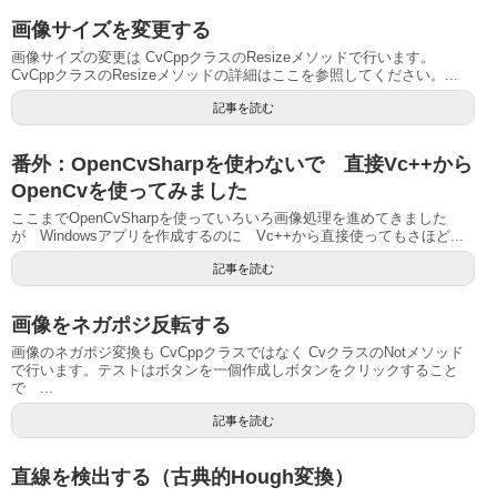
画像サイズを変更する
画像サイズの変更は CvCppクラスのResizeメソッドで行います。
CvCppクラスのResizeメソッドの詳細はここを参照してください。...
記事を読む
番外：OpenCvSharpを使わないで 直接Vc++から
OpenCvを使ってみました
ここまでOpenCvSharpを使っていろいろ画像処理を進めてきました
が Windowsアプリを作成するのに Vc++から直接使ってもさほど...
記事を読む
画像をネガポジ反転する
画像のネガポジ変換も CvCppクラスではなく CvクラスのNotメソッド
で行います。テストはボタンを一個作成しボタンをクリックすること
で ...
記事を読む
直線を検出する（古典的Hough変換）