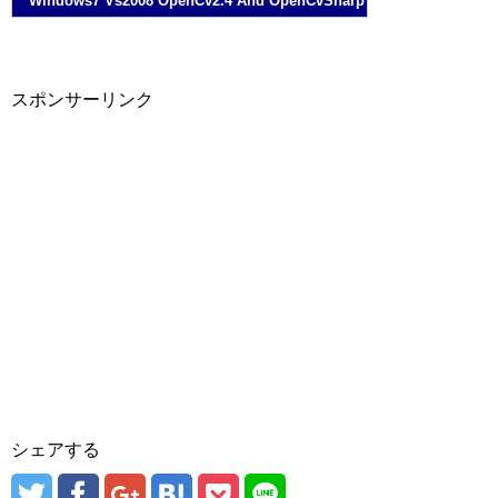
Windows7 Vs2008 OpenCv2.4 And OpenCvSharp
スポンサーリンク
シェアする