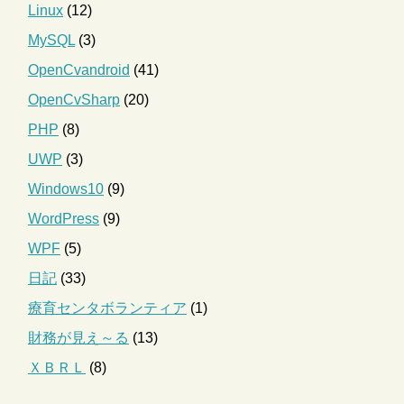
Linux
(12)
MySQL
(3)
OpenCvandroid
(41)
OpenCvSharp
(20)
PHP
(8)
UWP
(3)
Windows10
(9)
WordPress
(9)
WPF
(5)
日記
(33)
療育センタボランティア
(1)
財務が見え～る
(13)
ＸＢＲＬ
(8)