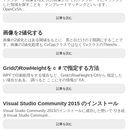
した領域を探すことを テンプレートマッチングといいます。
OpenCvSh...
記事を読む
画像を2値化する
画像の2値化とはある閾値をもとに 黒と白だけの２階調にすることで
す。画像の2値化処理も CvCppクラスではなく CvクラスのThresho...
記事を読む
GridのRowHeightをｃ＃で指定する方法
WPFで印刷処理をする場合など、GridのRowHeightをC#から 指定した
い場合がある。 調べると ここにその情報が XA...
記事を読む
Visual Studio Community 2015 のインストール
Visual Studio Community 2013のインストールに成功した勢いで 引き続
きVisual Studio Communit...
記事を読む