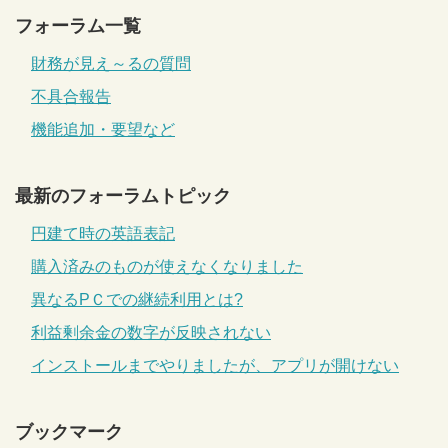
フォーラム一覧
財務が見え～るの質問
不具合報告
機能追加・要望など
最新のフォーラムトピック
円建て時の英語表記
購入済みのものが使えなくなりました
異なるPＣでの継続利用とは?
利益剰余金の数字が反映されない
インストールまでやりましたが、アプリが開けない
ブックマーク