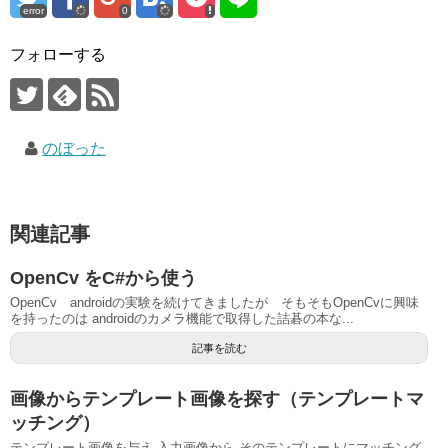
error
0
フォローする
のぼった
関連記事
OpenCv をC#から使う
OpenCv androidの実験を続けてきましたが そもそもOpenCvに興味
を持ったのは androidのカメラ機能で取得した詰碁の本な...
記事を読む
画像からテンプレート画像を探す（テンプレートマ
ッチング）
テンプレート画像を与え 入力画像から そのテンプレートにマッチング