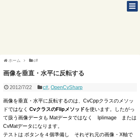
ホーム
c#
画像を垂直・水平に反転する
2012/7/22
c#
,
OpenCvSharp
画像を垂直・水平に反転するのは、CvCppクラスのメソッ
ドではなく
CvクラスのFlipメソッド
を使います。したがっ
て扱う画像データも Matデータではなく Iplimage または
CvMatデータになります。
テストは ボタンを４個準備し それぞれ元の画像・X軸で