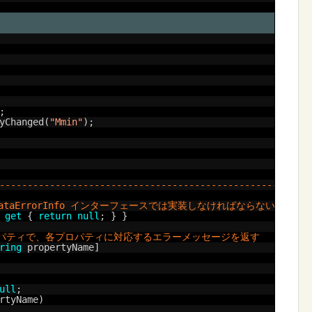
;
yChanged(
"Mmin"
);
--------------------------------------------------------
ataErrorInfo インターフェースでは実装しなければならない
 
get
{ 
return
null
; } }
ロパティで、各プロパティに対応するエラーメッセージを返す
ring
propertyName]
ull
;
rtyName)