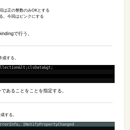
回は正の整数のみOKとする
る。今回はピンクにする
ndingで行う。
スを作成する。
llection&lt;clsData&gt;
ョンであることをことを指定する。
を作成する。
rrorInfo, INotifyPropertyChanged