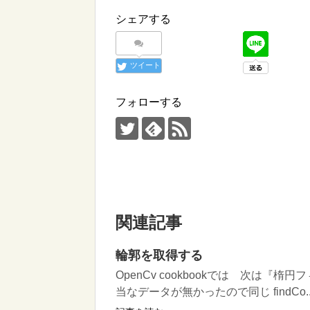
シェアする
ツイート
フォローする
関連記事
輪郭を取得する
OpenCv cookbookでは 次は
当なデータが無かったので同じ findCo..