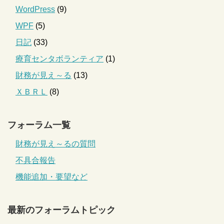
WordPress
(9)
WPF
(5)
日記
(33)
療育センタボランティア
(1)
財務が見え～る
(13)
ＸＢＲＬ
(8)
フォーラム一覧
財務が見え～るの質問
不具合報告
機能追加・要望など
最新のフォーラムトピック