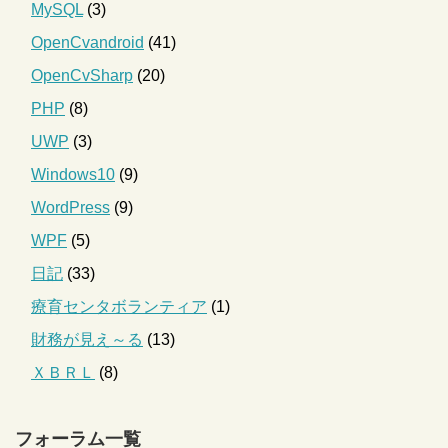
MySQL
(3)
OpenCvandroid
(41)
OpenCvSharp
(20)
PHP
(8)
UWP
(3)
Windows10
(9)
WordPress
(9)
WPF
(5)
日記
(33)
療育センタボランティア
(1)
財務が見え～る
(13)
ＸＢＲＬ
(8)
フォーラム一覧