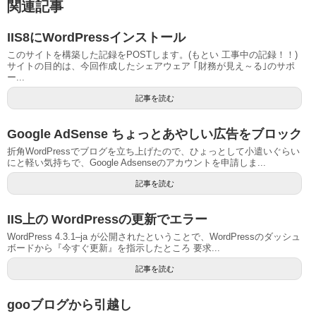
関連記事
IIS8にWordPressインストール
このサイトを構築した記録をPOSTします。(もとい 工事中の記録！！)
サイトの目的は、今回作成したシェアウェア ｢財務が見え～る｣のサポ
ー...
記事を読む
Google AdSense ちょっとあやしい広告をブロック
折角WordPressでブログを立ち上げたので、ひょっとして小遣いぐらい
にと軽い気持ちで、Google Adsenseのアカウントを申請しま...
記事を読む
IIS上の WordPressの更新でエラー
WordPress 4.3.1–ja が公開されたということで、WordPressのダッシュ
ボードから『今すぐ更新』を指示したところ 要求...
記事を読む
gooブログから引越し