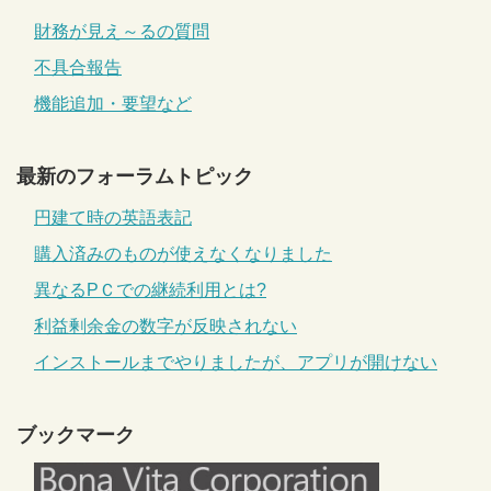
財務が見え～るの質問
不具合報告
機能追加・要望など
最新のフォーラムトピック
円建て時の英語表記
購入済みのものが使えなくなりました
異なるPＣでの継続利用とは?
利益剰余金の数字が反映されない
インストールまでやりましたが、アプリが開けない
ブックマーク