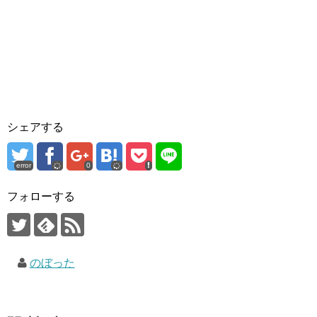
シェアする
error
0
フォローする
のぼった