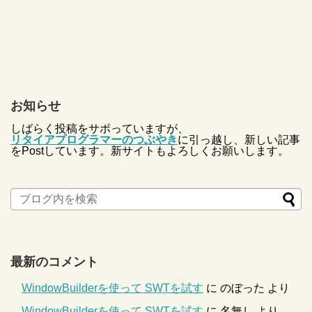
お知らせ
しばらく投稿をサボっていますが、
リタイアプログラマーのつぶやき
に引っ越し、新しい記事
をPostしています。新サイトもよろしくお願いします。
最新のコメント
WindowBuilderを使って SWTを試す
に
のぼった
より
WindowBuilderを使って SWTを試す
に
名無し
より