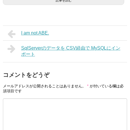
記事を読む
I am not ABE.
SqlServerのデータを CSV経由で MySQLにイン
ポート
コメントをどうぞ
メールアドレスが公開されることはありません。
*
が付いている欄は必
須項目です