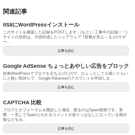
関連記事
IIS8にWordPressインストール
このサイトを構築した記録をPOSTします。(もとい 工事中の記録！！)
サイトの目的は、今回作成したシェアウェア ｢財務が見え～る｣のサポ
ー...
記事を読む
Google AdSense ちょっとあやしい広告をブロック
折角WordPressでブログを立ち上げたので、ひょっとして小遣いぐらい
にと軽い気持ちで、Google Adsenseのアカウントを申請しま...
記事を読む
CAPTCHA 比較
ブログとかフォーラムを開設した場合、困るのはSpam投稿です。実
際、一見してSpamとわかるコメントが放りっぱなしになっている掲示
板などをみ...
記事を読む