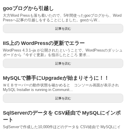
gooブログから引越し
大方Word Pressも落ち着いたので、5年間使ったgooブログから、Word
Pressへ記事の引越しをすることにしました。gooからW...
記事を読む
IIS上の WordPressの更新でエラー
WordPress 4.3.1–ja が公開されたということで、WordPressのダッシュ
ボードから『今すぐ更新』を指示したところ 要求...
記事を読む
MySQLで勝手にUpgradeが始まりそうに！！
ＷＥＢサーバーの動作状態を確かめると コンソール画面が表示され
MySQL Installer is running in Communit...
記事を読む
SqlServerのデータを CSV経由で MySQLにインポ
ート
SqlServerで作成した10,000件ほどのデータを CSV経由で MySQLにイ