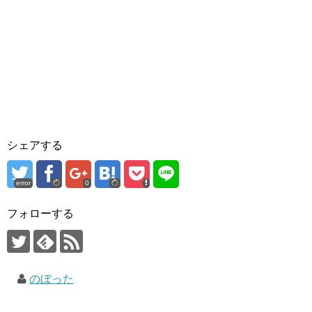
シェアする
error
0
フォローする
のぼった