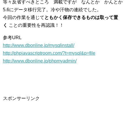
等々反省すべきところ 満載ですが なんとか かんとか
5.6にデータ移行完了。冷や汗物の連続でした。
今回の作業を通じて
ともかく保存できるものは取って置
く
ことの重要性を再認識！！
参考URL
http://www.dbonline.jp/mysqlinstall/
http://phpjavascriptroom.com/?t=mysql&p=file
http://www.dbonline.jp/phpmyadmin/
スポンサーリンク