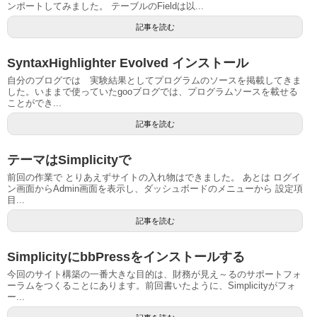
ンポートしてみました。 テーブルのFieldは以...
記事を読む
SyntaxHighlighter Evolved インストール
自分のブログでは 実験結果としてプログラムのソースを掲載してきま
した。いままで使っていたgooブログでは、プログラムソースを載せる
ことができ...
記事を読む
テーマはSimplicityで
前回の作業で とりあえずサイトの入れ物はできました。 あとは ログイ
ン画面からAdmin画面を表示し、ダッシュボードのメニューから 設定項
目...
記事を読む
SimplicityにbbPressをインストールする
今回のサイト構築の一番大きな目的は、財務が見え～るのサポートフォ
ーラムをつくることにあります。前回書いたように、Simplicityがフォ
ー...