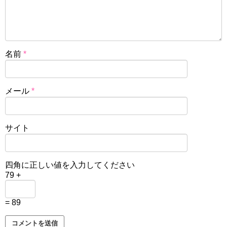
名前
*
メール
*
サイト
四角に正しい値を入力してください
79 +
= 89