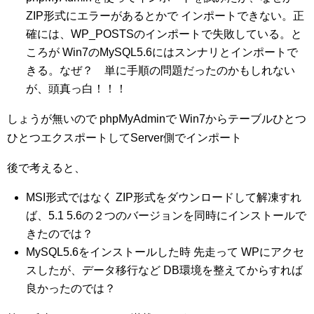
ZIP形式にエラーがあるとかで インポートできない。正
確には、WP_POSTSのインポートで失敗している。と
ころが Win7のMySQL5.6にはスンナリとインポートで
きる。なぜ？ 単に手順の問題だったのかもしれない
が、頭真っ白！！！
しょうが無いので phpMyAdminで Win7からテーブルひとつ
ひとつエクスポートしてServer側でインポート
後で考えると、
MSI形式ではなく ZIP形式をダウンロードして解凍すれ
ば、5.1 5.6の２つのバージョンを同時にインストールで
きたのでは？
MySQL5.6をインストールした時 先走って WPにアクセ
スしたが、データ移行など DB環境を整えてからすれば
良かったのでは？