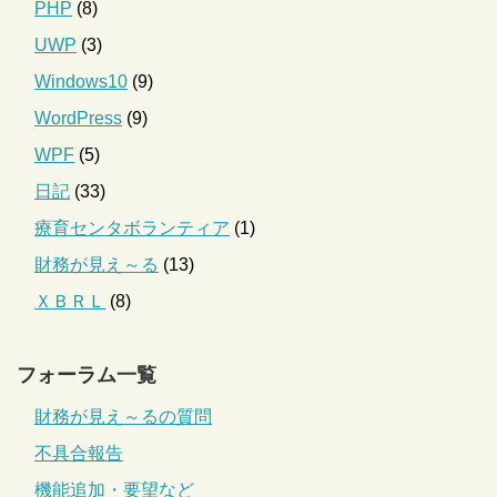
PHP
(8)
UWP
(3)
Windows10
(9)
WordPress
(9)
WPF
(5)
日記
(33)
療育センタボランティア
(1)
財務が見え～る
(13)
ＸＢＲＬ
(8)
フォーラム一覧
財務が見え～るの質問
不具合報告
機能追加・要望など