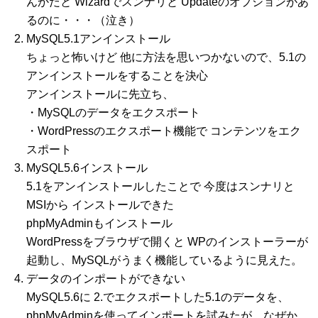
んかだと Wizardでスンナリと Updateのオプションがあ
るのに・・・（泣き）
MySQL5.1アンインストール
ちょっと怖いけど 他に方法を思いつかないので、5.1の
アンインストールをすることを決心
アンインストールに先立ち、
・MySQLのデータをエクスポート
・WordPressのエクスポート機能で コンテンツをエク
スポート
MySQL5.6インストール
5.1をアンインストールしたことで 今度はスンナリと
MSIから インストールできた
phpMyAdminもインストール
WordPressをブラウザで開くと WPのインストーラーが
起動し、MySQLがうまく機能しているように見えた。
データのインポートができない
MySQL5.6に 2.でエクスポートした5.1のデータを、
phpMyAdminを使ってインポートを試みたが、なぜか