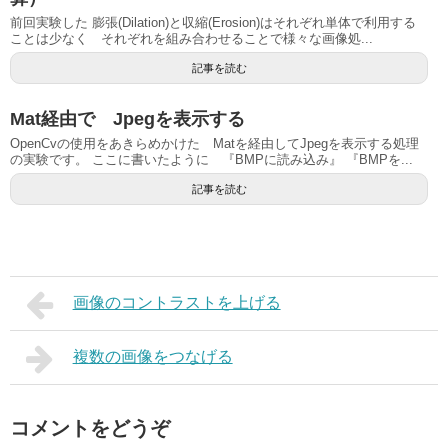
前回実験した 膨張(Dilation)と収縮(Erosion)はそれぞれ単体で利用する
ことは少なく それぞれを組み合わせることで様々な画像処...
記事を読む
Mat経由で Jpegを表示する
OpenCvの使用をあきらめかけた Matを経由してJpegを表示する処理
の実験です。 ここに書いたように 『BMPに読み込み』 『BMPを...
記事を読む
画像のコントラストを上げる
複数の画像をつなげる
コメントをどうぞ