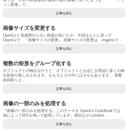
ィン変換』で...
記事を読む
画像サイズを変更する
OpenCvと直接関わらない投稿が続いたが、今回はもとに戻って
OpenCvで 『画像サイズの変更』 画像サイズの変更は imgprocク...
記事を読む
複数の矩形をグループ化する
オブジェクトの検出を行うと、オブジェクトとおぼしき周辺に多くの検
出矩形が探し出されます。もちろんその中にはガセもあります。 実際
前回取り上...
記事を読む
画像の一部のみを処理する
『画像の一部のみを処理する』このテーマを OpenCv CookBookでは
例によってROIを用いて処理しています。残念ながらAndroi...
記事を読む