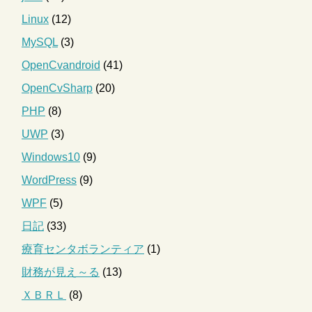
Linux
(12)
MySQL
(3)
OpenCvandroid
(41)
OpenCvSharp
(20)
PHP
(8)
UWP
(3)
Windows10
(9)
WordPress
(9)
WPF
(5)
日記
(33)
療育センタボランティア
(1)
財務が見え～る
(13)
ＸＢＲＬ
(8)