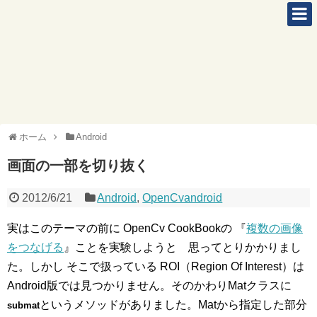
ホーム
Android
画面の一部を切り抜く
2012/6/21
Android
,
OpenCvandroid
実はこのテーマの前に OpenCv CookBookの 『
複数の画像
をつなげる
』ことを実験しようと 思ってとりかかりまし
た。しかし そこで扱っている ROI（Region Of Interest）は
Android版では見つかりません。そのかわりMatクラスに
というメソッドがありました。Matから指定した部分
submat