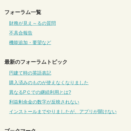
フォーラム一覧
財務が見え～るの質問
不具合報告
機能追加・要望など
最新のフォーラムトピック
円建て時の英語表記
購入済みのものが使えなくなりました
異なるPＣでの継続利用とは?
利益剰余金の数字が反映されない
インストールまでやりましたが、アプリが開けない