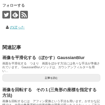
フォローする
のぼった
関連記事
画像を平滑化する（ぼかす）GaussianBlur
画面を平滑化する つまり 画面をぼかす方法には色々な手法が準備さ
れています。 GaussianBlurメソッドは、ガウシアンフィルターを用
い...
記事を読む
画像を回転する その１(三角形の座標を指定する
方法)
画像を回転するには アフィン変換という手法を用います。かすかな記
憶では 大学の教養課程の線形代数の講義で習ったような・・・『アフ