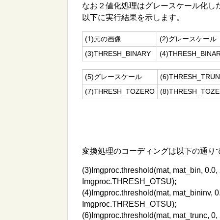
なお２値化処理はグレースケール化し
以下に実行結果を示します。
(1)元の画像
(2)グレース
(3)THRESH_BINARY
(4)THRESH_BIN
(5)グレースケール
(6)THRESH_
(7)THRESH_TOZERO
(8)THRESH_TOZ
変換処理のコーディングは以下の通り
(3)Imgproc.threshold(mat, mat_bin, 0
Imgproc.THRESH_OTSU);
(4)Imgproc.threshold(mat, mat_bininv
Imgproc.THRESH_OTSU);
(6)Imgproc.threshold(mat, mat_trunc,