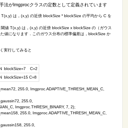
法がImgprocクラスの定数として定義されています
,y) は，(x,y) の近傍 blockSize * blockSize の平均から C を
値 T(x,y) は，(x,y) の近傍 blockSize x blockSize の（ガウス
た値になります．このガウス分布の標準偏差は，blockSize か
く実行してみると
N blockSize=7 C=2
N blockSize=15 C=8
at_mean72, 255.0, Imgproc.ADAPTIVE_THRESH_MEAN_C,
gaussin72, 255.0,
N_C, Imgproc.THRESH_BINARY, 7, 2);
at_mean158, 255.0, Imgproc.ADAPTIVE_THRESH_MEAN_C,
gaussin158, 255.0,