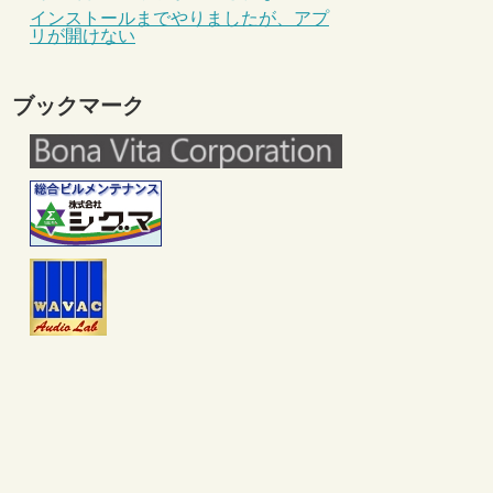
インストールまでやりましたが、アプ
リが開けない
ブックマーク