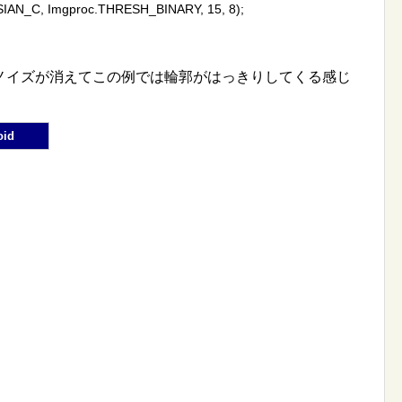
N_C, Imgproc.THRESH_BINARY, 15, 8);
ノイズが消えてこの例では輪郭がはっきりしてくる感じ
Android