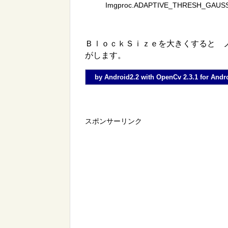
Imgproc.ADAPTIVE_THRESH_GAUSSIA
ＢｌｏｃｋＳｉｚｅを大きくすると 
がします。
by Android2.2 with OpenCv 2.3.1 for 
スポンサーリンク