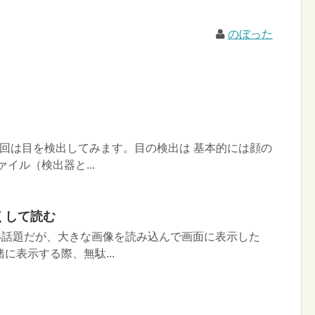
のぼった
今回は目を検出してみます。目の検出は 基本的には顔の
イル（検出器と...
くして読む
ない話題だが、大きな画像を読み込んで画面に表示した
に表示する際、無駄...