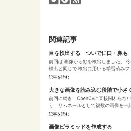
関連記事
目を検出する ついでに口・鼻も
前回は 画像から顔を検出しました。 
検出と同じで 検出に用いる学習済みファ
記事を読む
大きな画像を読み込む段階で小さ
前回に続き OpenCvに直接関わら
り サムネールとして複数の画像を一緒
記事を読む
画像ピラミッドを作成する