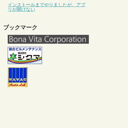
インストールまでやりましたが、アプ
リが開けない
ブックマーク