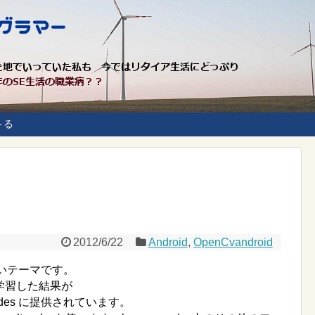
～る
2012/6/22
Android
,
OpenCvandroid
らしいテーマです。
画像を学習した結果が
cascades に提供されています。