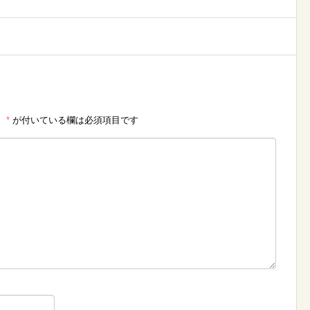
。
*
が付いている欄は必須項目です