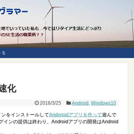
～る
高速化
2016/3/25
Android
,
Windows10
にプラグインをインストールして
Andoroidアプリを作って
遊んで
グインの提供は終わり、Androidアプリの開発はAndroid