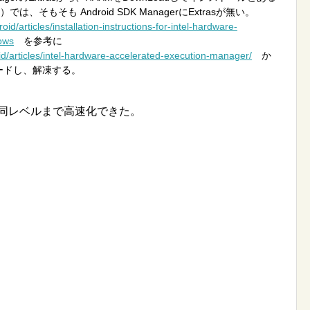
.1）では、そもそも Android SDK ManagerにExtrasが無い。
oid/articles/installation-instructions-for-intel-hardware-
ows
を参考に
oid/articles/intel-hardware-accelerated-execution-manager/
か
ードし、解凍する。
殆ど同レベルまで高速化できた。