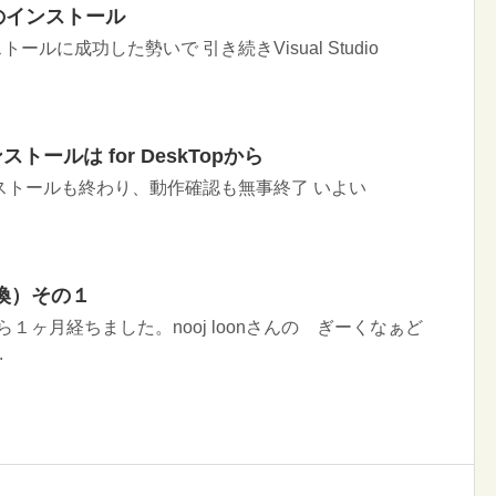
015 のインストール
3のインストールに成功した勢いで 引き続きVisual Studio
ンインストールは for DeskTopから
2015 のインストールも終わり、動作確認も無事終了 いよい
換）その１
てから１ヶ月経ちました。nooj loonさんの ぎーくなぁど
.