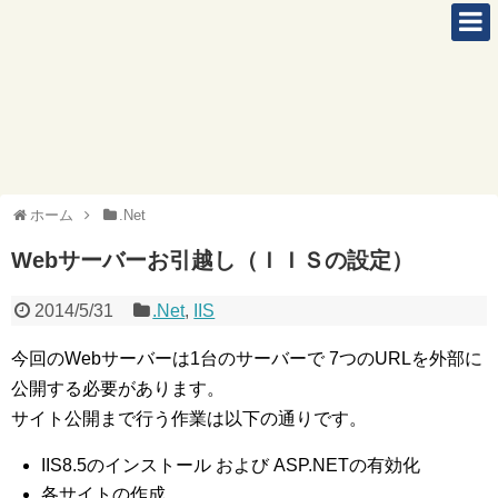
ホーム
.Net
Webサーバーお引越し（ＩＩＳの設定）
2014/5/31
.Net
,
IIS
今回のWebサーバーは1台のサーバーで 7つのURLを外部に
公開する必要があります。
サイト公開まで行う作業は以下の通りです。
IIS8.5のインストール および ASP.NETの有効化
各サイトの作成