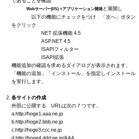
であることを確認
と展開し
Webサーバー(IIS) >アプリケーション開発
以下の機能にチェックをつけ 「次へ」ボタン
をクリック
NET 拡張機能 4.5
ASP.NET 4.5
ISAPIフィルター
ISAPI拡張
機能追加の確認を求めるダイアログが表示されます。
「機能の追加」「インストール」を指定しインストール
を実行します。
各サイトの作成
外部に公開する URLは次の７つです。
a.http://hoge1.aaa.ne.jp
b.http://hoge2.bbb.ne.jp
c.http://hoge3.ccc.ne.jp
d.http://hoge4.ddd.ne.jp/AAA