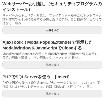
Webサーバーお引越し（セキュリティプログラムの
インストール）
サーバーのセキュリティ対策は ファイアウォールを含むネットワーク
構築作業でも十分に考慮する必要がありますが、自分自身を守るだけで
はなく 踏み...
記事を読む
AjaxToolKit ModalPopupExtenderで表示した
ModalWindowをJavaScriptでCloseする
ModalPopupExtenderで表示したModalWindowで画像の一覧を表示し、
目的の画像を選択し その画像をクリックすると 呼び...
記事を読む
PHPでSQLServerを使う [Insert]
PHPでPDOを使ってSQLServerのDBにデータを追加してみました。実
行環境およびテストデータは、前回（Select）と同じです。 前...
記事を読む