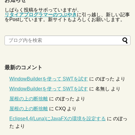
お知らせ
しばらく投稿をサボっていますが、
リタイアプログラマーのつぶやき
に引っ越し、新しい記事
をPostしています。新サイトもよろしくお願いします。
最新のコメント
WindowBuilderを使って SWTを試す
に
のぼった
より
WindowBuilderを使って SWTを試す
に
名無し
より
屋根の上の断捨離
に
のぼった
より
屋根の上の断捨離
に
CXQ
より
Eclipse4.4(Luna)にJavaFXの環境を設定する
に
のぼっ
た
より