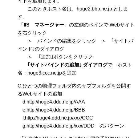
イトを追加します。
このときホスト名は、hoge2.bbb.ne.jp としま
す。
「
IIS マネージャー
」の左側のペインで Webサイト
を右クリック
＞ バインドの編集をクリック ＞ ｢サイトバ
インド｣のダイアログ
＞ ｢追加｣ボタンをクリック
｢サイトバインドの追加｣ ダイアログ
で ホスト
名：hoge3.ccc.ne.jpを追加
C.ひとつの物理フォルダ内のサブフォルダを公開す
るWebサイトの追加
d.http://hoge4.ddd.ne.jp/AAA
e.http://hoge4.ddd.ne.jp/BBB
f.http;//hoge4.ddd.ne.jp/xxx/CCC
g.http://hoge4.ddd.ne.jp/xxx/DDD のパターン