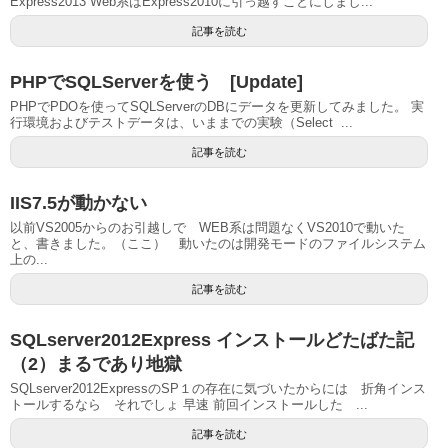
Express2013 Web系はExpress2010に引っ越すことにしまし...
記事を読む
PHPでSQLServerを使う [Update]
PHPでPDOを使ってSQLServerのDBにデータを更新してみました。 実
行環境およびテストデータは、いままでの実験（Select ...
記事を読む
IIS7.5が動かない
以前VS2005からのお引越しで WEB系は問題なくVS2010で動いた
と、書きました。（ここ） 動いたのは開発モードのファイルシステム
上の...
記事を読む
SQLserver2012Express インストールどたばた記
（2）まるであり地獄
SQLserver2012ExpressのSP１の存在に気づいたからには 折角インス
トールするなら それでしょ 早速 前回インストールした ...
記事を読む