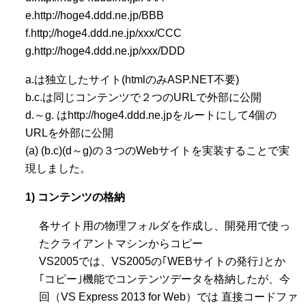
e.http://hoge4.ddd.ne.jp/BBB
f.http;//hoge4.ddd.ne.jp/xxx/CCC
g.http://hoge4.ddd.ne.jp/xxx/DDD
a.は独立したサイト(htmlのみASP.NET不要)
b.c.は同じコンテンツで２つのURLで外部に公開
d.～g. はhttp://hoge4.ddd.ne.jpをルートにして4個の
URLを外部に公開
(a) (b.c)(d～g)の３つのWebサイトを実装することで実
現しました。
1) コンテンツの格納
各サイト用の物理フォルダを作成し、開発用で使っ
たクライアントマシンからコピー
VS2005では、VS2005の｢WEBサイトの発行｣とか
｢コピー｣機能でコンテンツデータを格納したが、今
回（VS Express 2013 for Web）では 直接コードファ