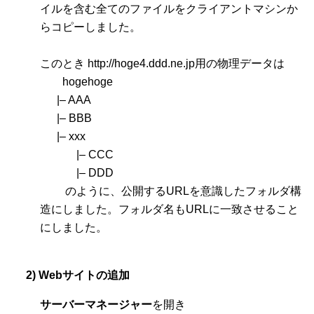
イルを含む全てのファイルをクライアントマシンか
らコピーしました。
このとき http://hoge4.ddd.ne.jp用の物理データは
hogehoge
|– AAA
|– BBB
|– xxx
|– CCC
|– DDD
のように、公開するURLを意識したフォルダ構
造にしました。フォルダ名もURLに一致させること
にしました。
2) Webサイトの追加
サーバーマネージャー
を開き