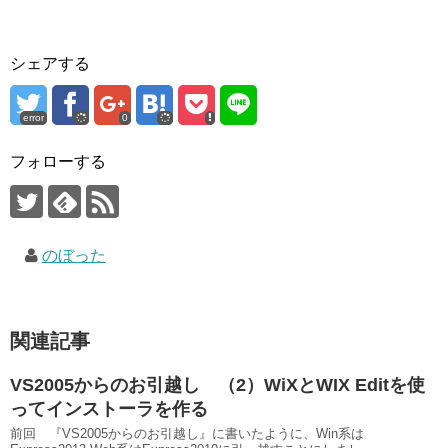
シェアする
error
0
フォローする
のぼった
関連記事
VS2005からのお引越し （2）WiXとWIX Editを使
ってインストーラを作る
前回 『VS2005からのお引越し』に書いたように、Win系は