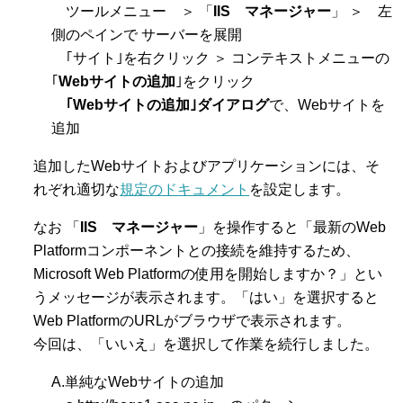
ツールメニュー ＞ 「
IIS マネージャー
」 ＞ 左
側のペインで サーバーを展開
｢サイト｣を右クリック ＞ コンテキストメニューの
｢
Webサイトの追加
｣をクリック
｢Webサイトの追加｣ダイアログ
で、Webサイトを
追加
追加したWebサイトおよびアプリケーションには、そ
れぞれ適切な
規定のドキュメント
を設定します。
なお 「
IIS マネージャー
」を操作すると「最新のWeb
Platformコンポーネントとの接続を維持するため、
Microsoft Web Platformの使用を開始しますか？」とい
うメッセージが表示されます。「はい」を選択すると
Web PlatformのURLがブラウザで表示されます。
今回は、「いいえ」を選択して作業を続行しました。
A.単純なWebサイトの追加