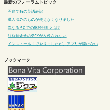
最新のフォーラムトピック
円建て時の英語表記
購入済みのものが使えなくなりました
異なるPＣでの継続利用とは?
利益剰余金の数字が反映されない
インストールまでやりましたが、アプリが開けない
ブックマーク