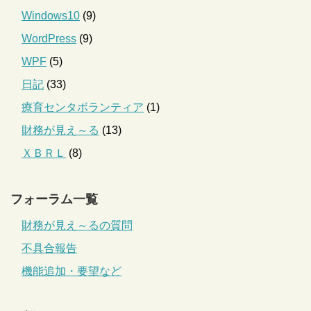
Windows10
(9)
WordPress
(9)
WPF
(5)
日記
(33)
療育センタボランティア
(1)
財務が見え～る
(13)
ＸＢＲＬ
(8)
フォーラム一覧
財務が見え～るの質問
不具合報告
機能追加・要望など