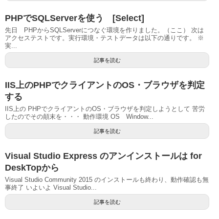
PHPでSQLServerを使う [Select]
先日 PHPからSQLServerにつなぐ環境を作りました。（ここ） 次は
アクセステストです。実行環境・テストデータは以下の通りです。 ※
実...
記事を読む
IIS上のPHPでクライアントのOS・ブラウザを判定
する
IIS上の PHPでクライアントのOS・ブラウザを判定しようとして 苦労
したのでその顛末を・・・ 動作環境 OS Window...
記事を読む
Visual Studio Express のアンインストールは for
DeskTopから
Visual Studio Community 2015 のインストールも終わり、動作確認も無
事終了 いよいよ Visual Studio...
記事を読む