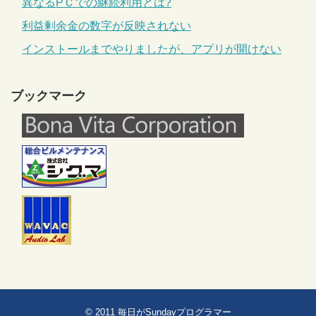
異なるPＣでの継続利用とは?
利益剰余金の数字が反映されない
インストールまでやりましたが、アプリが開けない
ブックマーク
© 2011
毎日がSundayプログラマー