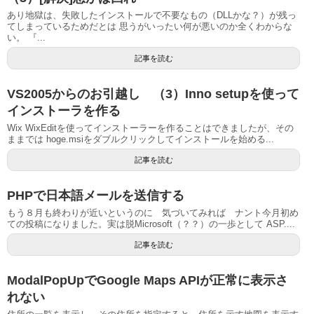
あり地獄は、失敗したインストールで不要なもの（DLLかな？）が残っ
てしまっているためだとは 思うがいったい何が悪いのか全くわからな
い。 『...
記事を読む
VS2005からのお引越し （3）Inno setupを使って
インストーラを作る
Wix WixEditを使ってインストーラーを作ることはできましたが、その
ままでは hoge.msiをダブルクリックしてインストールを始める...
記事を読む
PHPで日本語メールを送信する
もう８月も終わりが近いというのに 気づいてみれば ナント今月初め
ての投稿になりました。実は脱Microsoft（？？）の一歩として ASP....
記事を読む
ModalPopUpでGoogle Maps APIが正常に表示さ
れない