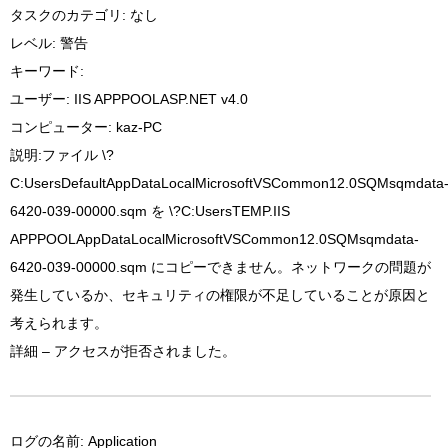
タスクのカテゴリ: なし
レベル: 警告
キーワード:
ユーザー: IIS APPPOOLASP.NET v4.0
コンピューター: kaz-PC
説明:
ファイル \?
C:UsersDefaultAppDataLocalMicrosoftVSCommon12.0SQMsqmdata
6420-039-00000.sqm を \?C:UsersTEMP.IIS
APPPOOLAppDataLocalMicrosoftVSCommon12.0SQMsqmdata-
6420-039-00000.sqm にコピーできません。ネットワークの問題が
発生しているか、セキュリティの権限が不足していることが原因と
考えられます。
詳細 – アクセスが拒否されました。
ログの名前: Application