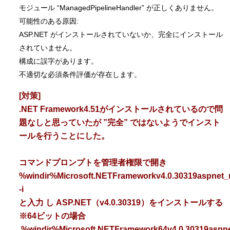
モジュール “ManagedPipelineHandler” が正しくありません。
可能性のある原因:
ASP.NET がインストールされていないか、完全にインストール
されていません。
構成に誤字があります。
不適切な必須条件評価が存在します。
[対策]
.NET Framework4.51がインストールされているので問
題なしと思っていたが ”完全” ではないようでインスト
ールを行うことにした。
コマンドプロンプトを管理者権限で開き
%windir%Microsoft.NETFrameworkv4.0.30319aspnet_r
-i
と入力 し ASP.NET（v4.0.30319）をインストールする
※64ビットの場合
%windir%Microsoft.NETFramework64v4.0.30319aspnet