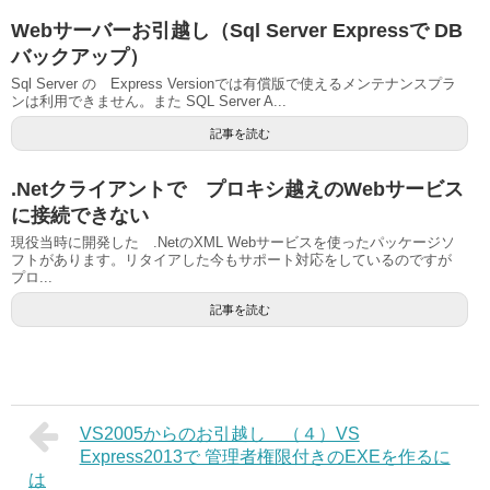
Webサーバーお引越し（Sql Server Expressで DB
バックアップ）
Sql Server の Express Versionでは有償版で使えるメンテナンスプラ
ンは利用できません。また SQL Server A...
記事を読む
.Netクライアントで プロキシ越えのWebサービス
に接続できない
現役当時に開発した .NetのXML Webサービスを使ったパッケージソ
フトがあります。リタイアした今もサポート対応をしているのですが
プロ...
記事を読む
VS2005からのお引越し （４）VS
Express2013で 管理者権限付きのEXEを作るに
は