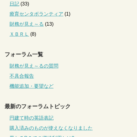
日記
(33)
療育センタボランティア
(1)
財務が見え～る
(13)
ＸＢＲＬ
(8)
フォーラム一覧
財務が見え～るの質問
不具合報告
機能追加・要望など
最新のフォーラムトピック
円建て時の英語表記
購入済みのものが使えなくなりました