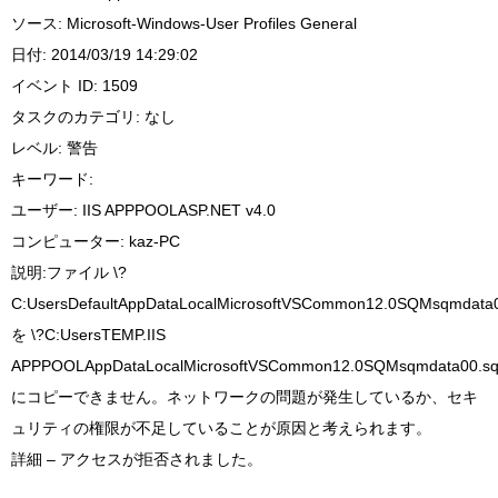
ソース: Microsoft-Windows-User Profiles General
日付: 2014/03/19 14:29:02
イベント ID: 1509
タスクのカテゴリ: なし
レベル: 警告
キーワード:
ユーザー: IIS APPPOOLASP.NET v4.0
コンピューター: kaz-PC
説明:
ファイル \?
C:UsersDefaultAppDataLocalMicrosoftVSCommon12.0SQMsqmdata
を \?C:UsersTEMP.IIS
APPPOOLAppDataLocalMicrosoftVSCommon12.0SQMsqmdata00.s
にコピーできません。ネットワークの問題が発生しているか、セキ
ュリティの権限が不足していることが原因と考えられます。
詳細 – アクセスが拒否されました。