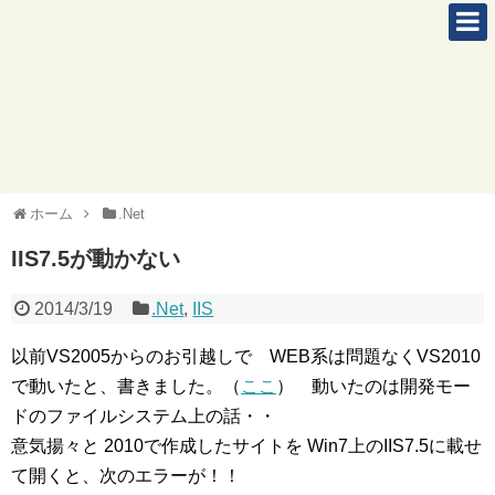
ホーム
.Net
IIS7.5が動かない
2014/3/19
.Net
,
IIS
以前VS2005からのお引越しで WEB系は問題なくVS2010
で動いたと、書きました。（
ここ
） 動いたのは開発モー
ドのファイルシステム上の話・・
意気揚々と 2010で作成したサイトを Win7上のIIS7.5に載せ
て開くと、次のエラーが！！