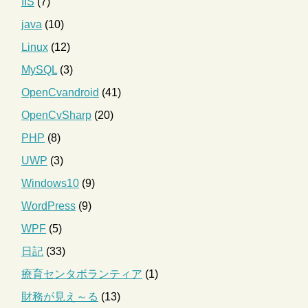
IIS
(7)
java
(10)
Linux
(12)
MySQL
(3)
OpenCvandroid
(41)
OpenCvSharp
(20)
PHP
(8)
UWP
(3)
Windows10
(9)
WordPress
(9)
WPF
(5)
日記
(33)
療育センタボランティア
(1)
財務が見え～る
(13)