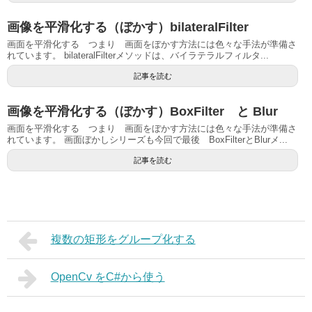
画像を平滑化する（ぼかす）bilateralFilter
画面を平滑化する つまり 画面をぼかす方法には色々な手法が準備さ
れています。 bilateralFilterメソッドは、バイラテラルフィルタ...
記事を読む
画像を平滑化する（ぼかす）BoxFilter と Blur
画面を平滑化する つまり 画面をぼかす方法には色々な手法が準備さ
れています。 画面ぼかしシリーズも今回で最後 BoxFilterとBlurメ...
記事を読む
複数の矩形をグループ化する
OpenCv をC#から使う