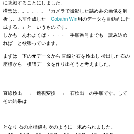
に挑戦することにしました。
構想は。。。。。。『カメラで撮影した詰め碁の画像を解
析し、以前作成した
Gobahn Win
用のデータを自動的に作
成する。』と いうものです。
しかも あわよくば・・・・ 手順番号までも 読み込め
れば と欲張っています。
まずは 下の元データから 直線と石を検出し 検出した石の
座標から 棋譜データを作り出そうと考えました。
直線検出 → 透視変換 → 石検出 の手順です。して
その結果は
となり 石の座標値も 次のように 求められました。