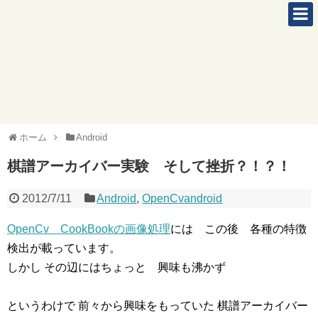
ホーム
Android
棋譜アーカイバー実験 そして挫折？！？！
2012/7/11
Android
,
OpenCvandroid
OpenCv CookBookの画像処理
には この後 各種の特徴
検出が載っています。
しかし その辺にはちょっと 興味も沸かず
というわけで 前々から興味をもっていた 棋譜アーカイバー