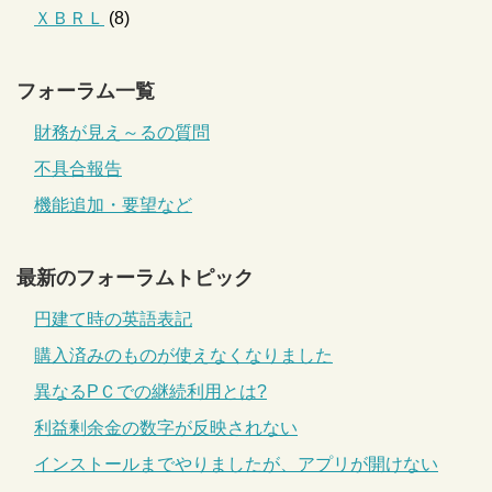
ＸＢＲＬ
(8)
フォーラム一覧
財務が見え～るの質問
不具合報告
機能追加・要望など
最新のフォーラムトピック
円建て時の英語表記
購入済みのものが使えなくなりました
異なるPＣでの継続利用とは?
利益剰余金の数字が反映されない
インストールまでやりましたが、アプリが開けない