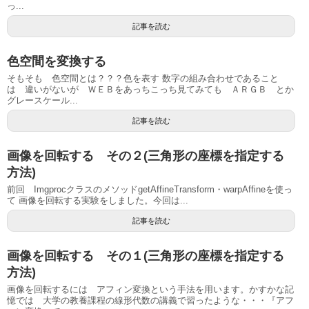
っ...
記事を読む
色空間を変換する
そもそも 色空間とは？？？色を表す 数字の組み合わせであること
は 違いがないが ＷＥＢをあっちこっち見てみても ＡＲＧＢ とか
グレースケール...
記事を読む
画像を回転する その２(三角形の座標を指定する
方法)
前回 ImgprocクラスのメソッドgetAffineTransform・warpAffineを使っ
て 画像を回転する実験をしました。今回は...
記事を読む
画像を回転する その１(三角形の座標を指定する
方法)
画像を回転するには アフィン変換という手法を用います。かすかな記
憶では 大学の教養課程の線形代数の講義で習ったような・・・『アフ