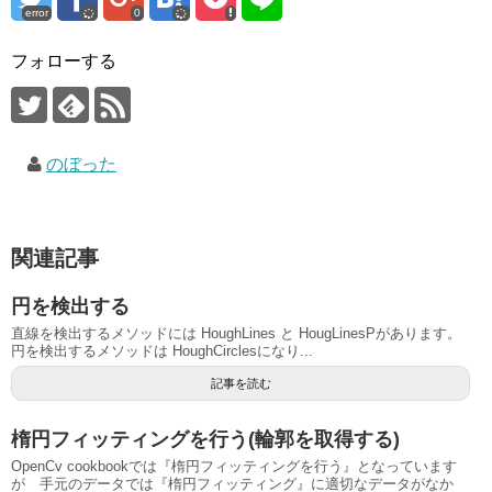
error
0
フォローする
のぼった
関連記事
円を検出する
直線を検出するメソッドには HoughLines と HougLinesPがあります。
円を検出するメソッドは HoughCirclesになり...
記事を読む
楕円フィッティングを行う(輪郭を取得する)
OpenCv cookbookでは『楕円フィッティングを行う』となっています
が 手元のデータでは『楕円フィッティング』に適切なデータがなか