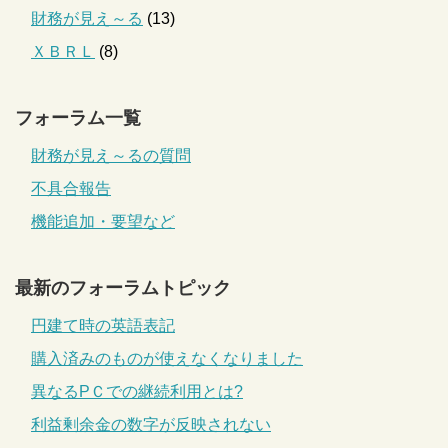
財務が見え～る
(13)
ＸＢＲＬ
(8)
フォーラム一覧
財務が見え～るの質問
不具合報告
機能追加・要望など
最新のフォーラムトピック
円建て時の英語表記
購入済みのものが使えなくなりました
異なるPＣでの継続利用とは?
利益剰余金の数字が反映されない