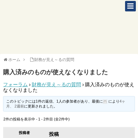
ホーム
財務が見え～るの質問
購入済みのものが使えなくなりました
フォーラム
›
財務が見え～るの質問
›
購入済みのものが使え
なくなりました
このトピックには1件の返信、1人の参加者があり、最後に
により
4ヶ
月、 2週前
に更新されました。
2件の投稿を表示中 - 1 - 2件目 (全2件中)
投稿者
投稿