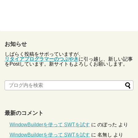
お知らせ
しばらく投稿をサボっていますが、
リタイアプログラマーのつぶやき
に引っ越し、新しい記事
をPostしています。新サイトもよろしくお願いします。
最新のコメント
WindowBuilderを使って SWTを試す
に
のぼった
より
WindowBuilderを使って SWTを試す
に
名無し
より