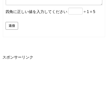
四角に正しい値を入力してください
÷ 1 = 5
送信
スポンサーリンク