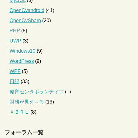
MySQL
(3)
OpenCvandroid
(41)
OpenCvSharp
(20)
PHP
(8)
UWP
(3)
Windows10
(9)
WordPress
(9)
WPF
(5)
日記
(33)
療育センタボランティア
(1)
財務が見え～る
(13)
ＸＢＲＬ
(8)
フォーラム一覧