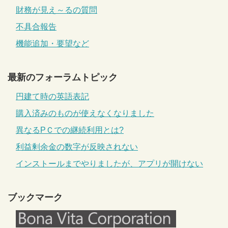
財務が見え～るの質問
不具合報告
機能追加・要望など
最新のフォーラムトピック
円建て時の英語表記
購入済みのものが使えなくなりました
異なるPＣでの継続利用とは?
利益剰余金の数字が反映されない
インストールまでやりましたが、アプリが開けない
ブックマーク