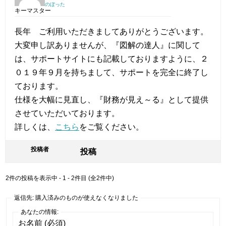
のぼった
キーマスター
長年 ご利用いただきましてありがとうございます。
大変申し訳ありませんが、『図解の達人』に関して
は、サポートサイトにも記載しておりますように、２
０１９年９月を持ちまして、サポートを完全に終了し
ております。
仕様を大幅に見直し、『財務が見え～る』として提供
させていただいております。
詳しくは、
こちら
をご覧ください。
投稿者
投稿
2件の投稿を表示中 - 1 - 2件目 (全2件中)
返信先: 購入済みのものが使えなくなりました
あなたの情報:
お名前 (必須)