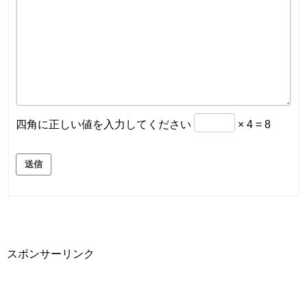
四角に正しい値を入力してください
× 4 = 8
送信
スポンサーリンク