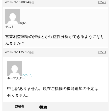
2018-09-10 00:24
#2527
返信
碇65
ゲスト
営業利益率等の推移とか収益性分析ができるようになり
んませか？
2018-09-11 22:17
#2531
返信
のぼった
キーマスター
申し訳ありません。現在ご指摘の機能追加の予定は
有りません。
投稿者
投稿