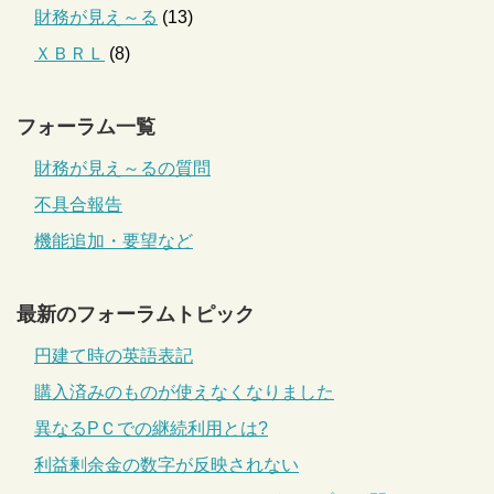
財務が見え～る
(13)
ＸＢＲＬ
(8)
フォーラム一覧
財務が見え～るの質問
不具合報告
機能追加・要望など
最新のフォーラムトピック
円建て時の英語表記
購入済みのものが使えなくなりました
異なるPＣでの継続利用とは?
利益剰余金の数字が反映されない