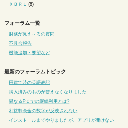
ＸＢＲＬ
(8)
フォーラム一覧
財務が見え～るの質問
不具合報告
機能追加・要望など
最新のフォーラムトピック
円建て時の英語表記
購入済みのものが使えなくなりました
異なるPＣでの継続利用とは?
利益剰余金の数字が反映されない
インストールまでやりましたが、アプリが開けない