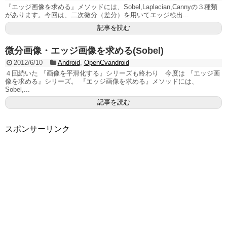
『エッジ画像を求める』メソッドには、Sobel,Laplacian,Cannyの３種類
があります。今回は、二次微分（差分）を用いてエッジ検出...
記事を読む
微分画像・エッジ画像を求める(Sobel)
2012/6/10
Android
,
OpenCvandroid
４回続いた 『画像を平滑化する』シリーズも終わり 今度は 『エッジ画
像を求める』シリーズ。 『エッジ画像を求める』メソッドには、
Sobel,...
記事を読む
スポンサーリンク