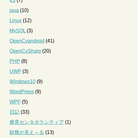
IIS
(7)
java
(10)
Linux
(12)
MySQL
(3)
OpenCvandroid
(41)
OpenCvSharp
(20)
PHP
(8)
UWP
(3)
Windows10
(9)
WordPress
(9)
WPF
(5)
日記
(33)
療育センタボランティア
(1)
財務が見え～る
(13)