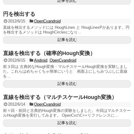
記事を読む
円を検出する
2012/6/15
OpenCvandroid
直線を検出するメソッドには HoughLines と HougLinesPがあります。円
を検出するメソッドは HoughCirclesになり...
記事を読む
直線を検出する（確率的Hough変換）
2012/6/15
Android
,
OpenCvandroid
前３回は 古典的なHough変換・マルチスケールHough変換を実験しまし
た。これらはめちゃくちゃ簡単にいうと 画面上にしらみつぶしに直線
を...
記事を読む
直線を検出する（マルチスケールHough変換）
2012/6/14
OpenCvandroid
前々回・前回と古典的Hough変換の実験をしました。今回はマルチスケー
ルHough変換を実行してみます。 OpenCvのC++リファレンスに...
記事を読む