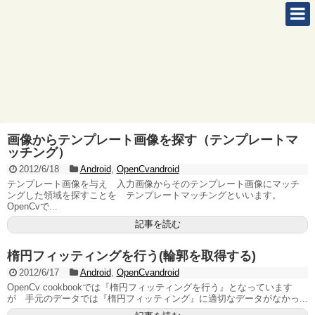
画像からテンプレート画像を探す（テンプレートマ
ッチング）
2012/6/18
Android
,
OpenCvandroid
テンプレート画像を与え 入力画像からそのテンプレート画像にマッチ
ングした領域を探すことを テンプレートマッチングといいます。
OpenCvで...
記事を読む
楕円フィッティングを行う(輪郭を取得する)
2012/6/17
Android
,
OpenCvandroid
OpenCv cookbookでは『楕円フィッティングを行う』となっています
が 手元のデータでは『楕円フィッティング』に適切なデータがなかっ...